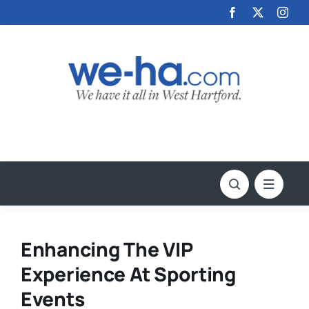
Skip
to
content
Enhancing The VIP
Experience At Sporting
Events