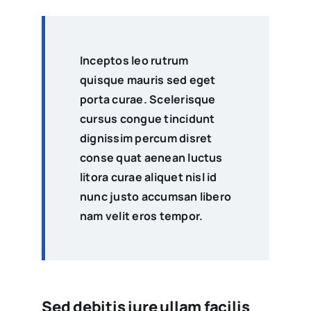
Inceptos leo rutrum
quisque mauris sed eget
porta curae. Scelerisque
cursus congue tincidunt
dignissim percum disret
conse quat aenean luctus
litora curae aliquet nisl id
nunc justo accumsan libero
nam velit eros tempor.
Sed debitis iure ullam facilis