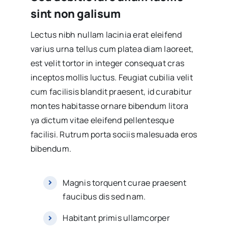
sint non galisum
Lectus nibh nullam lacinia erat eleifend
varius urna tellus cum platea diam laoreet,
est velit tortor in integer consequat cras
inceptos mollis luctus. Feugiat cubilia velit
cum facilisis blandit praesent, id curabitur
montes habitasse ornare bibendum litora
ya dictum vitae eleifend pellentesque
facilisi. Rutrum porta sociis malesuada eros
bibendum.
Magnis torquent curae praesent
faucibus dis sed nam.
Habitant primis ullamcorper