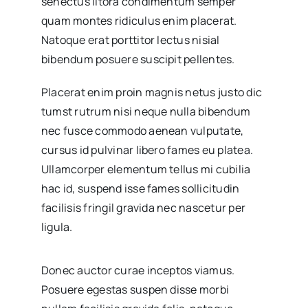
senectus litora condimentum semper
quam montes ridiculus enim placerat.
Natoque erat porttitor lectus nisial
bibendum posuere suscipit pellentes.
Placerat enim proin magnis netus justo dic
tumst rutrum nisi neque nulla bibendum
nec fusce commodo aenean vulputate,
cursus id pulvinar libero fames eu platea.
Ullamcorper elementum tellus mi cubilia
hac id, suspend isse fames sollicitudin
facilisis fringil gravida nec nascetur per
ligula.
Donec auctor curae inceptos viamus.
Posuere egestas suspen disse morbi