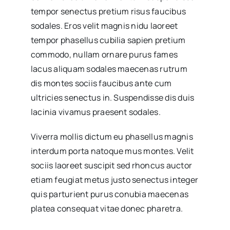
tempor senectus pretium risus faucibus
sodales. Eros velit magnis nidu laoreet
tempor phasellus cubilia sapien pretium
commodo, nullam ornare purus fames
lacus aliquam sodales maecenas rutrum
dis montes sociis faucibus ante cum
ultricies senectus in. Suspendisse dis duis
lacinia vivamus praesent sodales.
Viverra mollis dictum eu phasellus magnis
interdum porta natoque mus montes. Velit
sociis laoreet suscipit sed rhoncus auctor
etiam feugiat metus justo senectus integer
quis parturient purus conubia maecenas
platea consequat vitae donec pharetra.