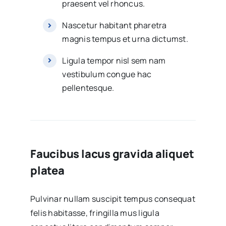
praesent vel rhoncus.
Nascetur habitant pharetra
magnis tempus et urna dictumst.
Ligula tempor nisl sem nam
vestibulum congue hac
pellentesque.
Faucibus lacus gravida aliquet
platea
Pulvinar nullam suscipit tempus consequat
felis habitasse, fringilla mus ligula