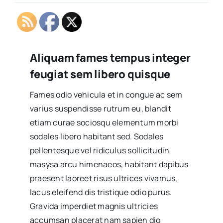
Aliquam fames tempus integer
feugiat sem libero quisque
Fames odio vehicula et in congue ac sem
varius suspendisse rutrum eu, blandit
etiam curae sociosqu elementum morbi
sodales libero habitant sed. Sodales
pellentesque vel ridiculus sollicitudin
masysa arcu himenaeos, habitant dapibus
praesent laoreet risus ultrices vivamus,
lacus eleifend dis tristique odio purus.
Gravida imperdiet magnis ultricies
accumsan placerat nam sapien dio