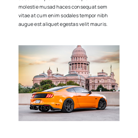
molestie musad haces consequat sem
vitae at cum enim sodales tempor nibh
augue est aliquet egestas velit mauris.