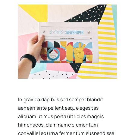
In gravida dapibus sed semper blandit
aenean ante pellent esque eges tas
aliquam ut mus porta ultricies magnis
himenaeos, diam name
elementum
convallis leo urna fermentum suspendisse